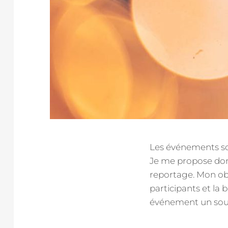
Les événements so
Je me propose don
reportage. Mon obj
participants et la 
événement un souv