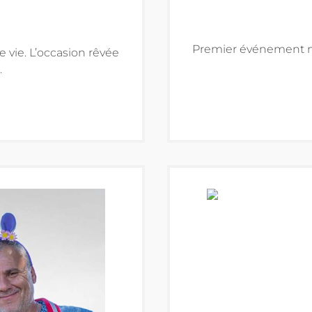
Premier événement ma
e vie. L’occasion rêvée
.