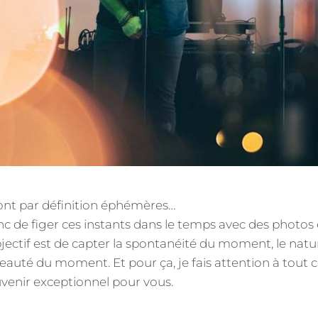
nt par définition éphémères…
c de figer ces instants dans le temps avec des photo
ectif est de capter la spontanéité du moment, le natu
beauté du moment. Et pour ça, je fais attention à tout c
enir exceptionnel pour vous.