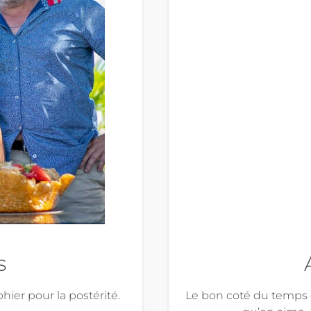
s
ier pour la postérité.
Le bon coté du temps 