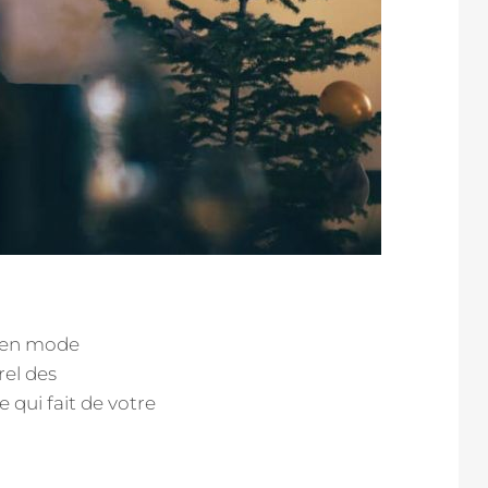
s en mode
rel des
e qui fait de votre