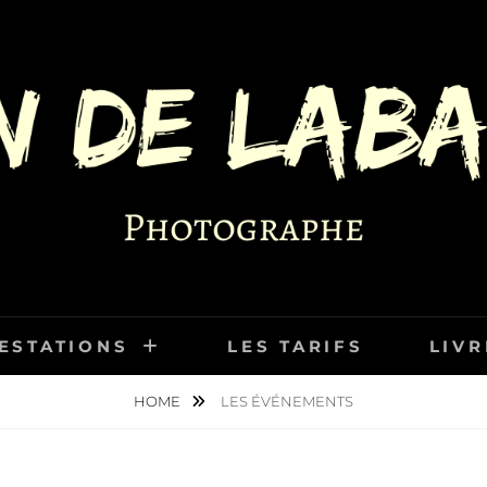
BARRIERE
ESTATIONS
LES TARIFS
LIVR
HOME
LES ÉVÉNEMENTS